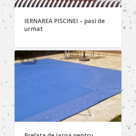
Contact
IERNAREA PISCINEI – pasi de
urmat
BLOG
Prelata de iarna pentru