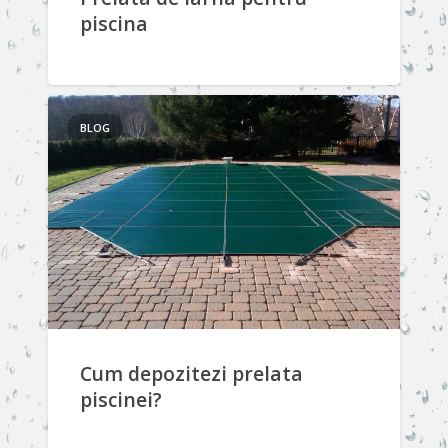
piscina
BLOG
Cum depozitezi prelata
piscinei?