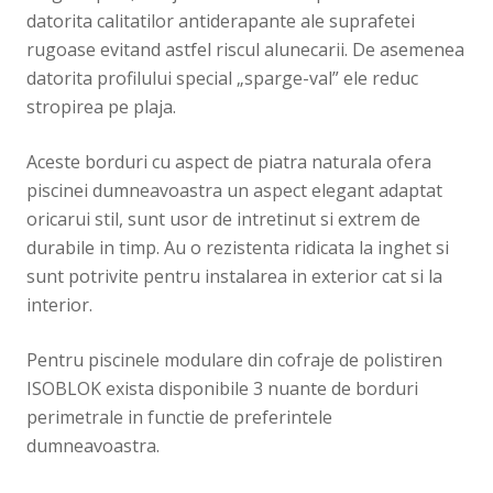
datorita calitatilor antiderapante ale suprafetei
rugoase evitand astfel riscul alunecarii. De asemenea
Contact
datorita profilului special „sparge-val” ele reduc
stropirea pe plaja.
Aceste borduri cu aspect de piatra naturala ofera
piscinei dumneavoastra un aspect elegant adaptat
oricarui stil, sunt usor de intretinut si extrem de
durabile in timp. Au o rezistenta ridicata la inghet si
sunt potrivite pentru instalarea in exterior cat si la
interior.
Pentru piscinele modulare din cofraje de polistiren
ISOBLOK exista disponibile 3 nuante de borduri
perimetrale in functie de preferintele
dumneavoastra.