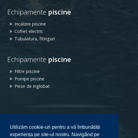
Echipamente
piscine
Incalzire piscine
Cofret electric
Tubulatura, fitinguri
Echipamente
piscine
Filtre piscine
Pompe piscine
Piese de inglobat
[
Cum cumpar
|
Confidentialitate
]
Utilizăm cookie-uri pentru a vă îmbunătăți
experiența pe site-ul nostru. Navigând pe