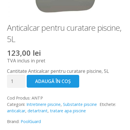
Contact
Anticalcar pentru curatare piscine,
5L
123,00
lei
TVA inclus in pret
Cantitate Anticalcar pentru curatare piscine, 5L
ADAUGĂ ÎN COȘ
Cod Produs:
ANTP
Categorii:
Intretinere piscine
,
Substante piscine
Etichete:
anticalcar
,
detartrant
,
tratare apa piscine
Brand:
PoolGuard