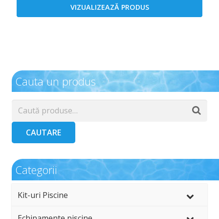
VIZUALIZEAZĂ PRODUS
Cauta un produs
CAUTARE
Categorii
Kit-uri Piscine
Echipamente piscine